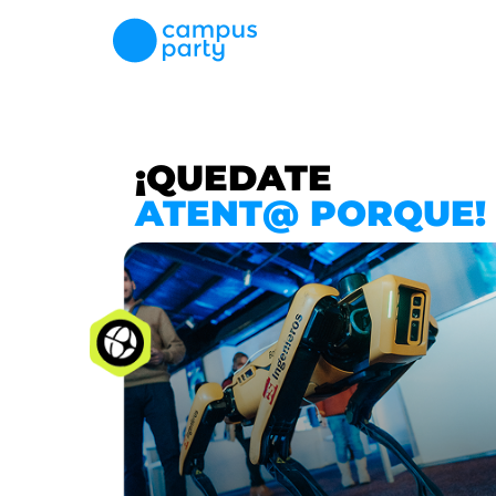
¡QUEDATE
ATENT@ PORQUE!